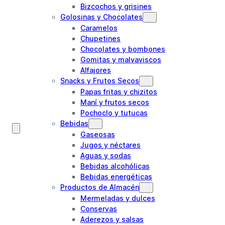
Bizcochos y grisines
Golosinas y Chocolates
Caramelos
Chupetines
Chocolates y bombones
Gomitas y malvaviscos
Alfajores
Snacks y Frutos Secos
Papas fritas y chizitos
Maní y frutos secos
Pochoclo y tutucas
Bebidas
Gaseosas
Jugos y néctares
Aguas y sodas
Bebidas alcohólicas
Bebidas energéticas
Productos de Almacén
Mermeladas y dulces
Conservas
Aderezos y salsas