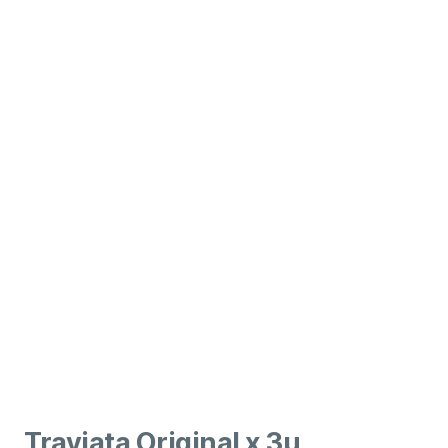
Traviata Original x 3u