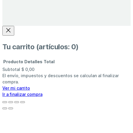
Tu carrito
(artículos: 0)
Producto
Detalles
Total
Subtotal
$ 0,00
Productos
El envío, impuestos y descuentos se calculan al finalizar
compra.
del
Ver mi carrito
Ir a finalizar compra
carrito