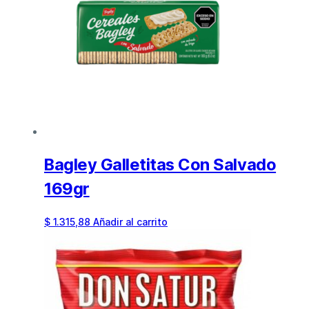
Bagley Galletitas Con Salvado
169gr
$
1.315,88
Añadir al carrito