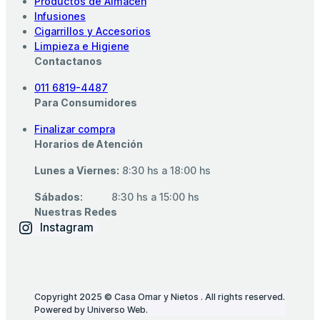
Productos de Almacén
Infusiones
Cigarrillos y Accesorios
Limpieza e Higiene
Contactanos
011 6819-4487
Para Consumidores
Finalizar compra
Horarios de Atención
Lunes a Viernes:
8:30 hs a 18:00 hs
Sábados:
‎ ‎ ‎ ‎ ‎ ‎ ‎ ‎ ‎ 8:30 hs a 15:00 hs
Nuestras Redes
Instagram
Copyright 2025 © Casa Omar y Nietos . All rights reserved.
Powered by Universo Web.