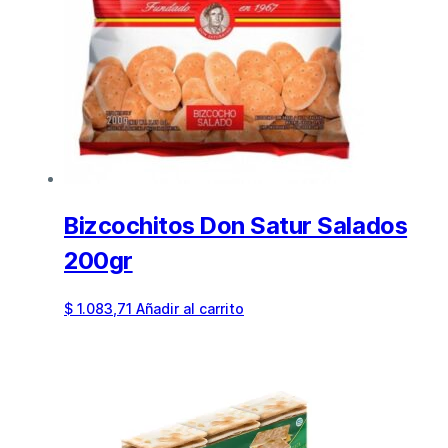
Bizcochitos Don Satur Salados
200gr
$
1.083,71
Añadir al carrito