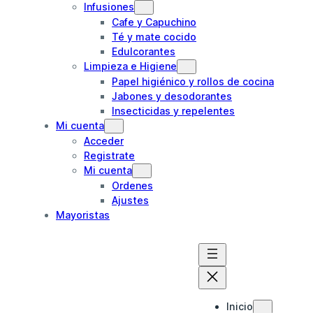
Infusiones
Cafe y Capuchino
Té y mate cocido
Edulcorantes
Limpieza e Higiene
Papel higiénico y rollos de cocina
Jabones y desodorantes
Insecticidas y repelentes
Mi cuenta
Acceder
Registrate
Mi cuenta
Ordenes
Ajustes
Mayoristas
Inicio