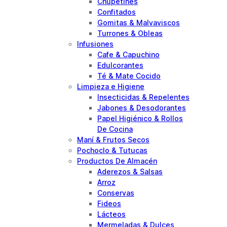
Chupetines
Confitados
Gomitas & Malvaviscos
Turrones & Obleas
Infusiones
Cafe & Capuchino
Edulcorantes
Té & Mate Cocido
Limpieza e Higiene
Insecticidas & Repelentes
Jabones & Desodorantes
Papel Higiénico & Rollos
De Cocina
Maní & Frutos Secos
Pochoclo & Tutucas
Productos De Almacén
Aderezos & Salsas
Arroz
Conservas
Fideos
Lácteos
Mermeladas & Dulces