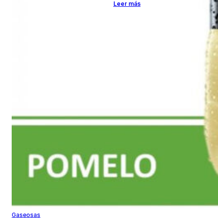
Leer más
Gaseosas