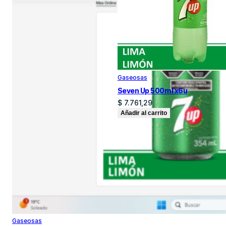
Gaseosas
Seven Up 500ml x6u
$
7.761,29
Añadir al carrito
Gaseosas