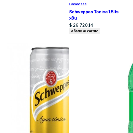
Gaseosas
Schweppes Tonica 1.5lts
x8u
$
26.720,14
Añadir al carrito