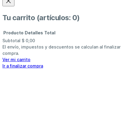
Tu carrito
(artículos: 0)
Producto
Detalles
Total
Subtotal
$ 0,00
Productos
El envío, impuestos y descuentos se calculan al finalizar
compra.
del
Ver mi carrito
Ir a finalizar compra
carrito