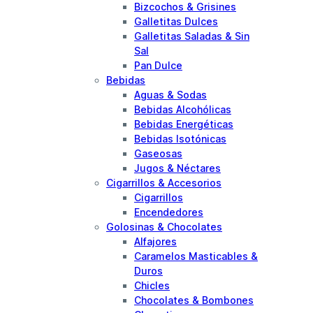
Bizcochos & Grisines
Galletitas Dulces
Galletitas Saladas & Sin
Sal
Pan Dulce
Bebidas
Aguas & Sodas
Bebidas Alcohólicas
Bebidas Energéticas
Bebidas Isotónicas
Gaseosas
Jugos & Néctares
Cigarrillos & Accesorios
Cigarrillos
Encendedores
Golosinas & Chocolates
Alfajores
Caramelos Masticables &
Duros
Chicles
Chocolates & Bombones