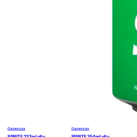
Gaseosas
Gaseosas
SPRITE 237ml x6u
SPRITE 354ml x6u