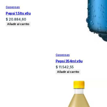
Gaseosas
Pepsi 1.5lts x6u
$
20.884,60
Añadir al carrito
Gaseosas
Pepsi 354ml x6u
$
11.542,55
Añadir al carrito