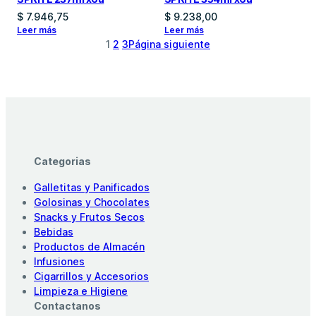
$
7.946,75
$
9.238,00
Leer más
Leer más
1
2
3
Página siguiente
Categorias
Galletitas y Panificados
Golosinas y Chocolates
Snacks y Frutos Secos
Bebidas
Productos de Almacén
Infusiones
Cigarrillos y Accesorios
Limpieza e Higiene
Contactanos