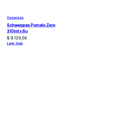
Gaseosas
Schweppes Pomelo Zero
310ml x 6u
$
8.129,56
Leer más