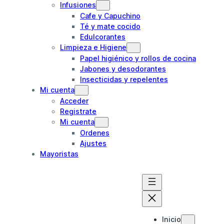
Infusiones
Cafe y Capuchino
Té y mate cocido
Edulcorantes
Limpieza e Higiene
Papel higiénico y rollos de cocina
Jabones y desodorantes
Insecticidas y repelentes
Mi cuenta
Acceder
Registrate
Mi cuenta
Ordenes
Ajustes
Mayoristas
Inicio