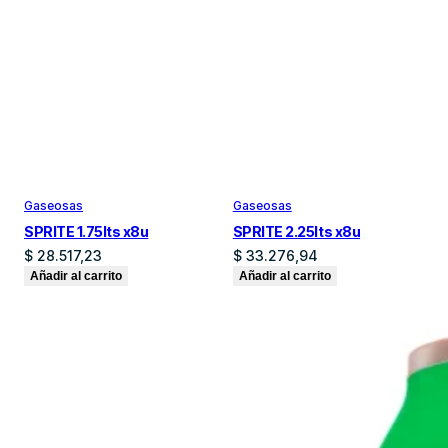
Gaseosas
Gaseosas
SPRITE 1.75lts x8u
SPRITE 2.25lts x8u
$
28.517,23
$
33.276,94
Añadir al carrito
Añadir al carrito