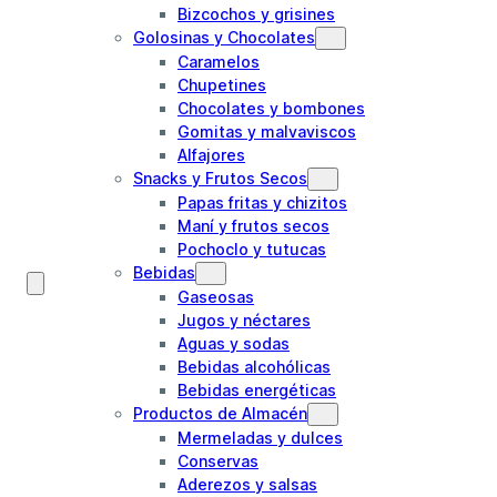
Bizcochos y grisines
Golosinas y Chocolates
Caramelos
Chupetines
Chocolates y bombones
Gomitas y malvaviscos
Alfajores
Snacks y Frutos Secos
Papas fritas y chizitos
Maní y frutos secos
Pochoclo y tutucas
Bebidas
Gaseosas
Jugos y néctares
Aguas y sodas
Bebidas alcohólicas
Bebidas energéticas
Productos de Almacén
Mermeladas y dulces
Conservas
Aderezos y salsas