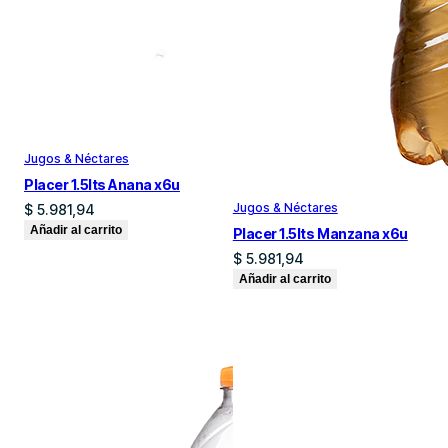
Jugos & Néctares
Placer 1.5lts Anana x6u
Jugos & Néctares
$
5.981,94
Añadir al carrito
Placer 1.5lts Manzana x6u
$
5.981,94
Añadir al carrito