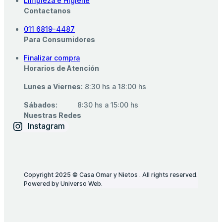
Limpieza e Higiene
Contactanos
011 6819-4487
Para Consumidores
Finalizar compra
Horarios de Atención
Lunes a Viernes:
8:30 hs a 18:00 hs
Sábados:
‎ ‎ ‎ ‎ ‎ ‎ ‎ ‎ ‎ 8:30 hs a 15:00 hs
Nuestras Redes
Instagram
Copyright 2025 © Casa Omar y Nietos . All rights reserved.
Powered by Universo Web.