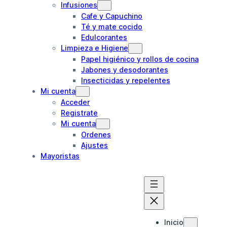
Infusiones
Cafe y Capuchino
Té y mate cocido
Edulcorantes
Limpieza e Higiene
Papel higiénico y rollos de cocina
Jabones y desodorantes
Insecticidas y repelentes
Mi cuenta
Acceder
Registrate
Mi cuenta
Ordenes
Ajustes
Mayoristas
Inicio