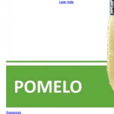
Leer más
Gaseosas