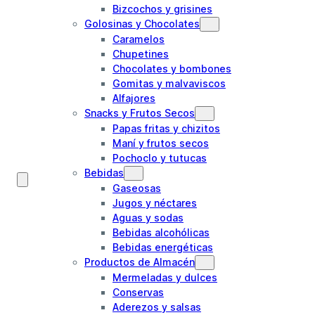
Bizcochos y grisines
Golosinas y Chocolates
Caramelos
Chupetines
Chocolates y bombones
Gomitas y malvaviscos
Alfajores
Snacks y Frutos Secos
Papas fritas y chizitos
Maní y frutos secos
Pochoclo y tutucas
Bebidas
Gaseosas
Jugos y néctares
Aguas y sodas
Bebidas alcohólicas
Bebidas energéticas
Productos de Almacén
Mermeladas y dulces
Conservas
Aderezos y salsas