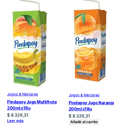
Jugos & Néctares
Jugos & Néctares
Pindapoy Jugo Multifruta
Pindapoy Jugo Naranja
200ml x18u
200ml x18u
$
8.326,31
$
8.326,31
Leer más
Añadir al carrito