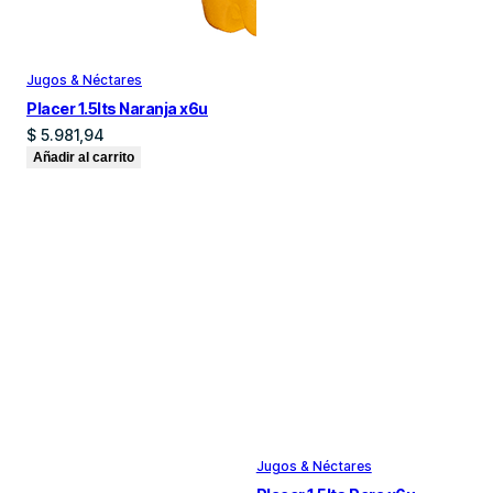
Jugos & Néctares
Placer 1.5lts Naranja x6u
$
5.981,94
Añadir al carrito
Jugos & Néctares