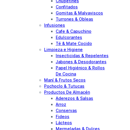
Chupetines
Confitados
Gomitas & Malvaviscos
Turrones & Obleas
Infusiones
Cafe & Capuchino
Edulcorantes
Té & Mate Cocido
Limpieza e Higiene
Insecticidas & Repelentes
Jabones & Desodorantes
Papel Higiénico & Rollos
De Cocina
Maní & Frutos Secos
Pochoclo & Tutucas
Productos De Almacén
Aderezos & Salsas
Arroz
Conservas
Fideos
Lácteos
Mermeladas & Dulces