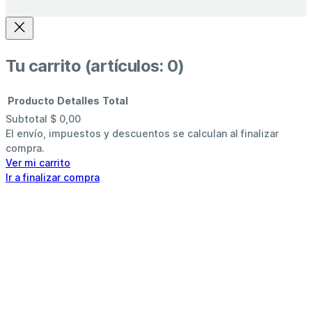
Tu carrito
(artículos: 0)
Producto
Detalles
Total
Subtotal
$ 0,00
Productos
El envío, impuestos y descuentos se calculan al finalizar
compra.
del
Ver mi carrito
Ir a finalizar compra
carrito