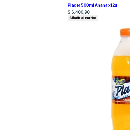
Placer 500ml Anana x12u
$
6.400,90
Añadir al carrito