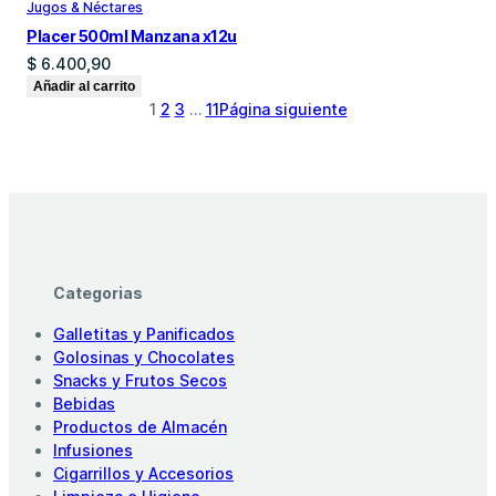
Jugos & Néctares
Placer 500ml Manzana x12u
$
6.400,90
Añadir al carrito
1
2
3
…
11
Página siguiente
Categorias
Galletitas y Panificados
Golosinas y Chocolates
Snacks y Frutos Secos
Bebidas
Productos de Almacén
Infusiones
Cigarrillos y Accesorios