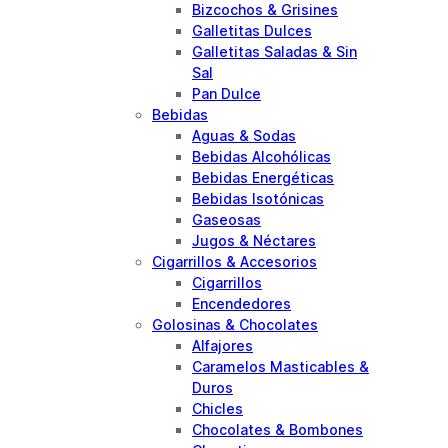
Bizcochos & Grisines
Galletitas Dulces
Galletitas Saladas & Sin
Sal
Pan Dulce
Bebidas
Aguas & Sodas
Bebidas Alcohólicas
Bebidas Energéticas
Bebidas Isotónicas
Gaseosas
Jugos & Néctares
Cigarrillos & Accesorios
Cigarrillos
Encendedores
Golosinas & Chocolates
Alfajores
Caramelos Masticables &
Duros
Chicles
Chocolates & Bombones