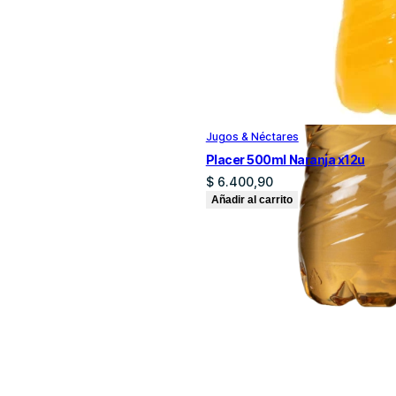
Jugos & Néctares
Placer 500ml Naranja x12u
$
6.400,90
Añadir al carrito