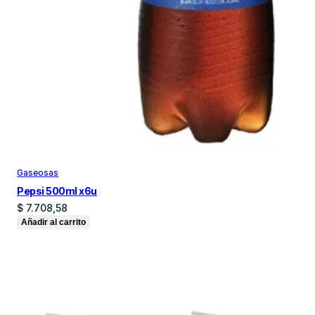
Gaseosas
Pepsi 500ml x6u
$
7.708,58
Añadir al carrito