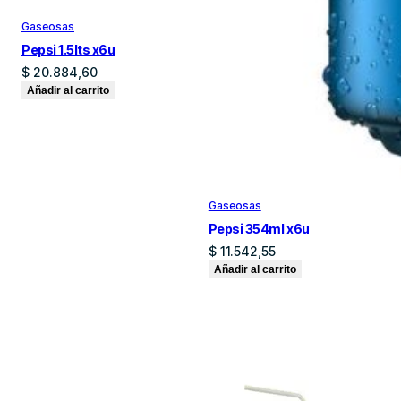
Gaseosas
Pepsi 1.5lts x6u
$
20.884,60
Añadir al carrito
Gaseosas
Pepsi 354ml x6u
$
11.542,55
Añadir al carrito