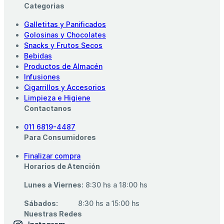
Categorias
Galletitas y Panificados
Golosinas y Chocolates
Snacks y Frutos Secos
Bebidas
Productos de Almacén
Infusiones
Cigarrillos y Accesorios
Limpieza e Higiene
Contactanos
011 6819-4487
Para Consumidores
Finalizar compra
Horarios de Atención
Lunes a Viernes:
8:30 hs a 18:00 hs
Sábados:
‎ ‎ ‎ ‎ ‎ ‎ ‎ ‎ ‎ 8:30 hs a 15:00 hs
Nuestras Redes