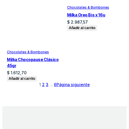
Chocolates & Bombones
Milka Oreo Bis x 16u
$
2.987,57
Añadir al carrito
Chocolates & Bombones
Milka Chocopause Clásico
45gr
$
1.612,70
Añadir al carrito
1
2
3
…
6
Página siguiente