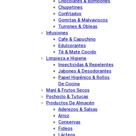
Chocolates & Bombones
Chupetines
Confitados
Gomitas & Malvaviscos
Turrones & Obleas
Infusiones
Cafe & Capuchino
Edulcorantes
Té & Mate Cocido
Limpieza e Higiene
Insecticidas & Repelentes
Jabones & Desodorantes
Papel Higiénico & Rollos
De Cocina
Maní & Frutos Secos
Pochoclo & Tutucas
Productos De Almacén
Aderezos & Salsas
Arroz
Conservas
Fideos
Lácteos