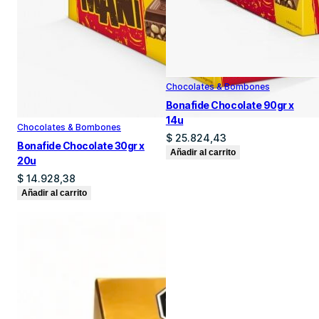
Chocolates & Bombones
Bonafide Chocolate 90gr x
14u
Chocolates & Bombones
$
25.824,43
Bonafide Chocolate 30gr x
Añadir al carrito
20u
$
14.928,38
Añadir al carrito