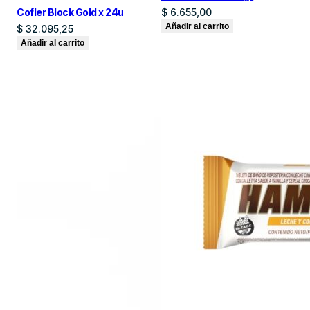
Cofler Block Gold x 24u
$
6.655,00
Añadir al carrito
$
32.095,25
Añadir al carrito