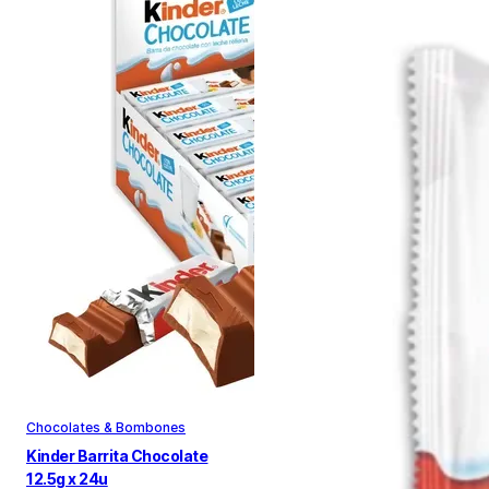
Chocolates & Bombones
Kinder Barrita Chocolate
12.5g x 24u