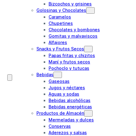
Bizcochos y grisines
Golosinas y Chocolates
Caramelos
Chupetines
Chocolates y bombones
Gomitas y malvaviscos
Alfajores
Snacks y Frutos Secos
Papas fritas y chizitos
Maní y frutos secos
Pochoclo y tutucas
Bebidas
Gaseosas
Jugos y néctares
Aguas y sodas
Bebidas alcohólicas
Bebidas energéticas
Productos de Almacén
Mermeladas y dulces
Conservas
Aderezos y salsas