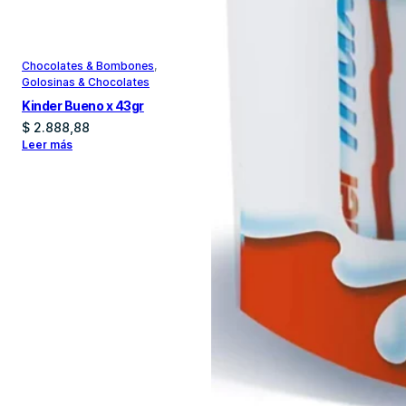
Chocolates & Bombones
, 
Golosinas & Chocolates
Kinder Bueno x 43gr
$
2.888,88
Leer más