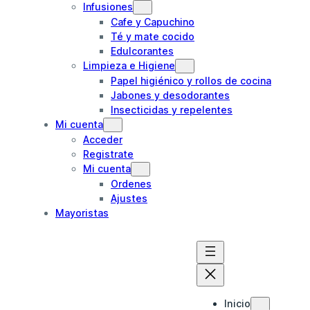
Infusiones
Cafe y Capuchino
Té y mate cocido
Edulcorantes
Limpieza e Higiene
Papel higiénico y rollos de cocina
Jabones y desodorantes
Insecticidas y repelentes
Mi cuenta
Acceder
Registrate
Mi cuenta
Ordenes
Ajustes
Mayoristas
Inicio