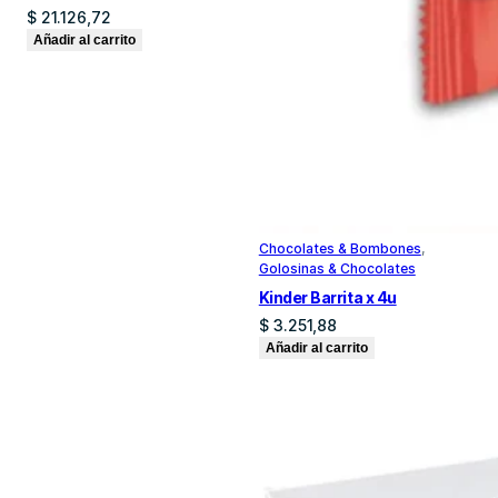
$
21.126,72
Añadir al carrito
Chocolates & Bombones
, 
Golosinas & Chocolates
Kinder Barrita x 4u
$
3.251,88
Añadir al carrito