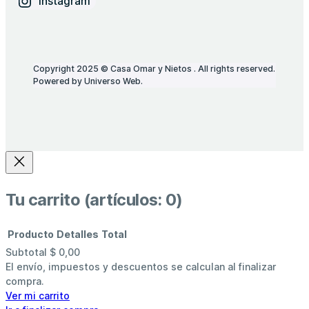
Instagram
Copyright 2025 © Casa Omar y Nietos . All rights reserved.
Powered by Universo Web.
Tu carrito
(artículos: 0)
Producto
Detalles
Total
Subtotal
$ 0,00
Productos
El envío, impuestos y descuentos se calculan al finalizar
compra.
del
Ver mi carrito