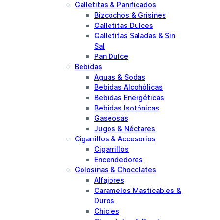
Galletitas & Panificados
Bizcochos & Grisines
Galletitas Dulces
Galletitas Saladas & Sin
Sal
Pan Dulce
Bebidas
Aguas & Sodas
Bebidas Alcohólicas
Bebidas Energéticas
Bebidas Isotónicas
Gaseosas
Jugos & Néctares
Cigarrillos & Accesorios
Cigarrillos
Encendedores
Golosinas & Chocolates
Alfajores
Caramelos Masticables &
Duros
Chicles