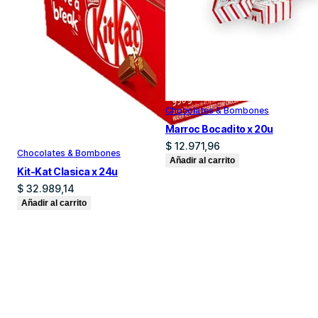
Chocolates & Bombones
Marroc Bocadito x 20u
$
12.971,96
Chocolates & Bombones
Añadir al carrito
Kit-Kat Clasica x 24u
$
32.989,14
Añadir al carrito