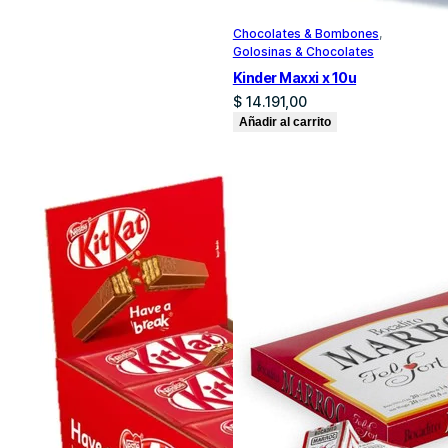
Chocolates & Bombones
, 
Golosinas & Chocolates
Kinder Maxxi x 10u
$
14.191,00
Añadir al carrito