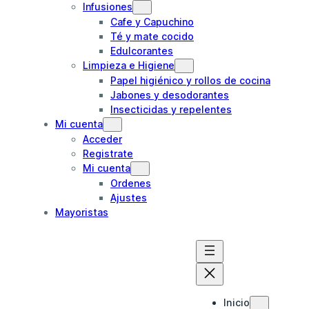
Infusiones
Cafe y Capuchino
Té y mate cocido
Edulcorantes
Limpieza e Higiene
Papel higiénico y rollos de cocina
Jabones y desodorantes
Insecticidas y repelentes
Mi cuenta
Acceder
Registrate
Mi cuenta
Ordenes
Ajustes
Mayoristas
Inicio