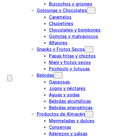
Bizcochos y grisines
Golosinas y Chocolates
Caramelos
Chupetines
Chocolates y bombones
Gomitas y malvaviscos
Alfajores
Snacks y Frutos Secos
Papas fritas y chizitos
Maní y frutos secos
Pochoclo y tutucas
Bebidas
Gaseosas
Jugos y néctares
Aguas y sodas
Bebidas alcohólicas
Bebidas energéticas
Productos de Almacén
Mermeladas y dulces
Conservas
Aderezos y salsas