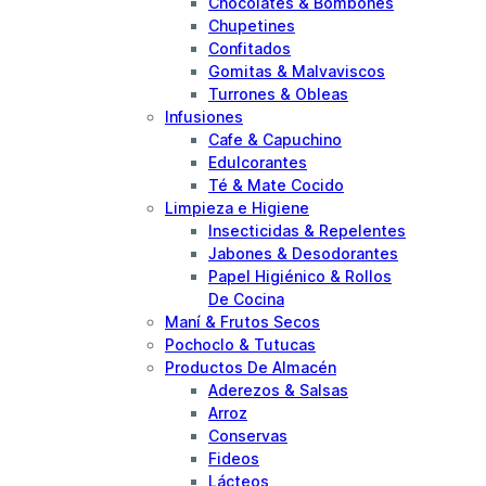
Chocolates & Bombones
Chupetines
Confitados
Gomitas & Malvaviscos
Turrones & Obleas
Infusiones
Cafe & Capuchino
Edulcorantes
Té & Mate Cocido
Limpieza e Higiene
Insecticidas & Repelentes
Jabones & Desodorantes
Papel Higiénico & Rollos
De Cocina
Maní & Frutos Secos
Pochoclo & Tutucas
Productos De Almacén
Aderezos & Salsas
Arroz
Conservas
Fideos
Lácteos