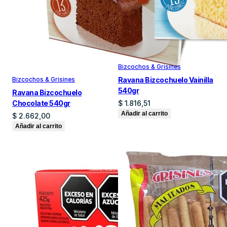
Bizcochos & Grisines
Bizcochos & Grisines
Ravana Bizcochuelo Vainilla
540gr
Ravana Bizcochuelo
$
1.816,51
Chocolate 540gr
Añadir al carrito
$
2.662,00
Añadir al carrito