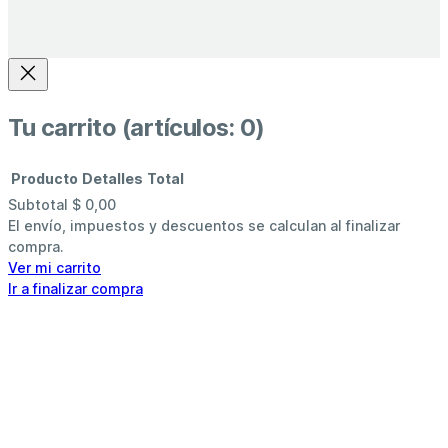
Tu carrito
(artículos: 0)
Producto
Detalles
Total
Subtotal
$ 0,00
Productos
El envío, impuestos y descuentos se calculan al finalizar
compra.
del
Ver mi carrito
Ir a finalizar compra
carrito