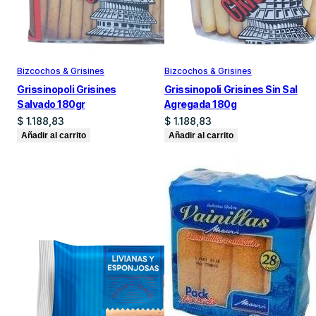
Bizcochos & Grisines
Bizcochos & Grisines
Grissinopoli Grisines
Grissinopoli Grisines Sin Sal
Salvado 180gr
Agregada 180g
$
1.188,83
$
1.188,83
Añadir al carrito
Añadir al carrito